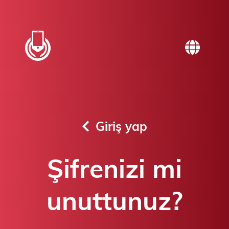
Giriş yap
Şifrenizi mi
unuttunuz?