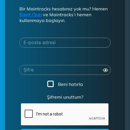
Bir Maintracks hesabınız yok mu? Hemen
Kayıt Olun
ve Maintracks’i hemen
kullanmaya başlayın.
E-posta adresi
Şifre
Beni hatırla
Şifremi unuttum?