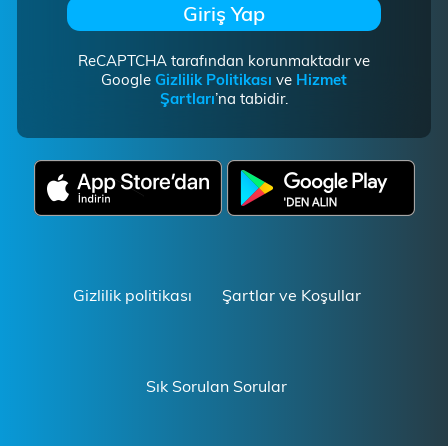
Giriş Yap
ReCAPTCHA tarafından korunmaktadır ve
Google
Gizlilik Politikası
ve
Hizmet
Şartları
’na tabidir.
Gizlilik politikası
Şartlar ve Koşullar
Sık Sorulan Sorular