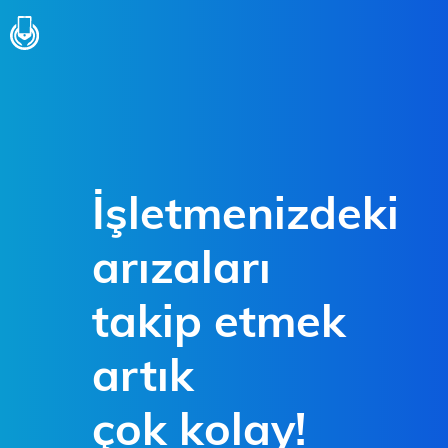
İşletmenizdeki
arızaları
takip etmek
artık
çok kolay!